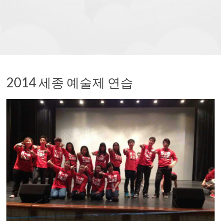
Saejong Registration
Society
of
>>추가 정보를 보시려면 이곳을 클릭하세요.
Detroit
For more information, please click here.
2014 세종 예술제 연습