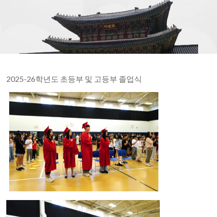
Society
of
Detroit
2025-26학년도 초등부 및 고등부 졸업식