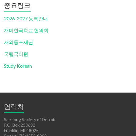
중요링크
2026-2027 등록안내
재미한국학교 협의회
재외동포재단
국립국어원
Study Korean
연락처
Sae Jong Society of Detroit
P.O. Box 250632
Franklin, MI 48025
Phone: (734)252-9898