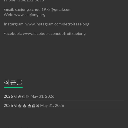
Email: saejong.school1972@gmail.com
Web: www.saejong.org
Instargram: www.instagram.com/detroitsaejong
Facebook: www.facebook.com/detroitsaejong
최근글
2026 세종장터
May 31, 2026
2026 세종 종.졸업식
May 31, 2026