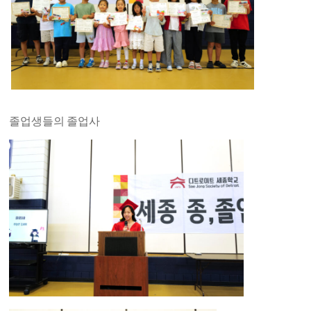
졸업생들의 졸업사