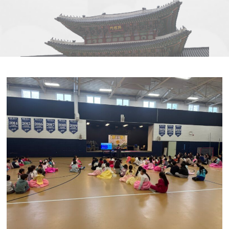
Society
of
Detroit