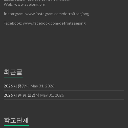
Web: www.saejong.org
Instargram: www.instagram.com/detroitsaejong
Facebook: www.facebook.com/detroitsaejong
최근글
2026 세종장터
May 31, 2026
2026 세종 종.졸업식
May 31, 2026
학교단체