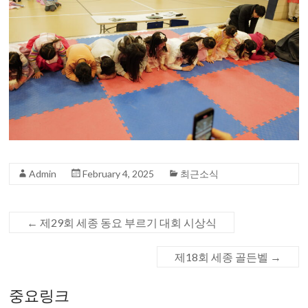
Admin
February 4, 2025
최근소식
←
제29회 세종 동요 부르기 대회 시상식
제18회 세종 골든벨
→
중요링크