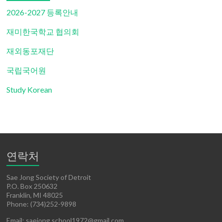
2026-2027 등록안내
재미한국학교 협의회
재외동포재단
국립국어원
Study Korean
연락처
Sae Jong Society of Detroit
P.O. Box 250632
Franklin, MI 48025
Phone: (734)252-9898
Email: saejong.school1972@gmail.com