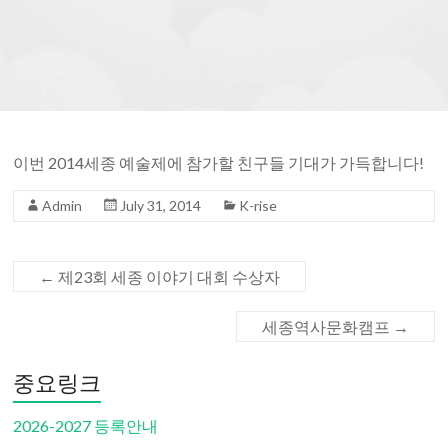
Saejong Registration
Society
of
>>추가 정보를 보시려면 이곳을 클릭하세요.
Detroit
For more information, please click here.
이번 2014세종 예술제에 참가할 친구들 기대가 가득합니다!
Admin
July 31, 2014
K-rise
←
제23회 세종 이야기 대회 수상자
세종역사문화캠프
→
중요링크
2026-2027 등록안내