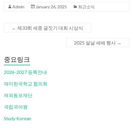
Admin
January 26, 2025
최근소식
←
제33회 세종 글짓기 대회 시상식
2025 설날 세배 행사
→
중요링크
2026-2027 등록안내
재미한국학교 협의회
재외동포재단
국립국어원
Study Korean