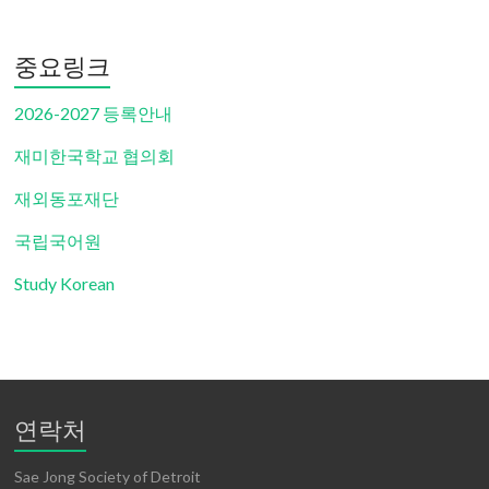
중요링크
2026-2027 등록안내
재미한국학교 협의회
재외동포재단
국립국어원
Study Korean
연락처
Sae Jong Society of Detroit