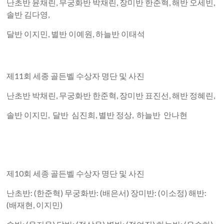
난초반 윤채린, 무궁화반 박채린, 장미반 한준혁, 해반 오세빈,
솔반 김다영,
달반 이지민, 별반 이예원, 하늘반 이태석
제11회 세종 골든벨 수상자 명단 및 사진
난초반 박채린, 무궁화반 한준혁, 장미반 표진선, 해반 정혜린,
솔반 이지민, 달반 심진희, 별반 정상, 하늘반 안나현
제10회 세종 골든벨 수상자 명단 및 사진
난초반: (한준혁) 무궁화반: (배은서) 장미반: (이소정) 해반:
(배재현, 이지민)