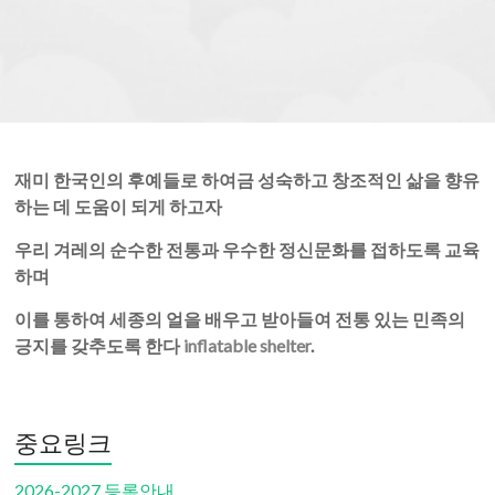
Saejong Registration
Society
of
>>추가 정보를 보시려면 이곳을 클릭하세요.
Detroit
For more information, please click here.
재미 한국인의 후예들로 하여금 성숙하고 창조적인 삶을 향유
하는 데 도움이 되게 하고자
우리 겨레의 순수한 전통과 우수한 정신문화를 접하도록 교육
하며
이를 통하여 세종의 얼을 배우고 받아들여 전통 있는 민족의
긍지를 갖추도록 한다
inflatable shelter
.
중요링크
2026-2027 등록안내