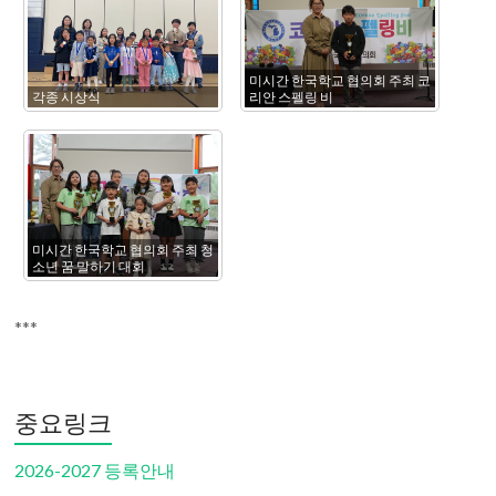
미시간 한국학교 협의회 주최 코
각종 시상식
리안 스펠링 비
미시간 한국학교 협의회 주최 청
소년 꿈 말하기 대회
***
중요링크
2026-2027 등록안내