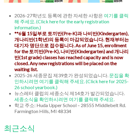
2026-27학년도 등록에 관한 자세한 사항은
여기를 클릭
해 주세요. (Click here for the early registration
information.)
**6월 15일부로 토끼반(Pre-K)과 나비반(Kindergarten),
개나리반(1학년)의 등록이 마감되었습니다. 현재부터는
대기자 명단으로 접수됩니다. As of June 15, enrollment
for the 토끼반(Pre-K), 나비반(Kindergarten) and 개나리
반(1st grade) classes has reached capacity and is now
closed. Any new registrations will be placed on the
waiting list.
2025-26 세종문집 제39호가 완성되었습니다.
문집을 확
인하시려면 여기를 클릭해 주세요. (Click here for 2025-
26 school yearbook.)
뉴스레터 클럽의 세종소식 제14호가 발간되었습니다.
세종소식을 확인하시려면 여기를 클릭해 주세요.
학교 주소: Huda Upper School – 28555 Middlebelt Rd.
Farmington Hills, MI 48334
최근소식